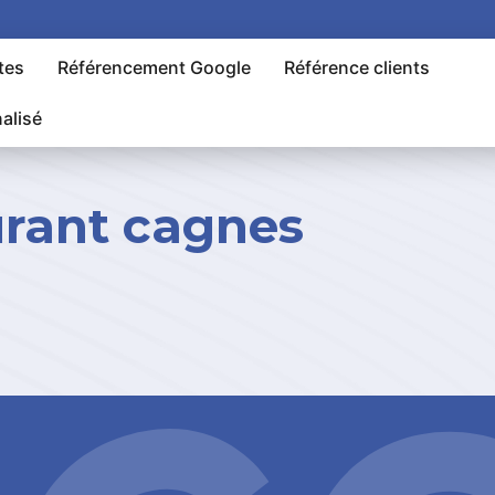
tes
Référencement Google
Référence clients
alisé
aurant cagnes