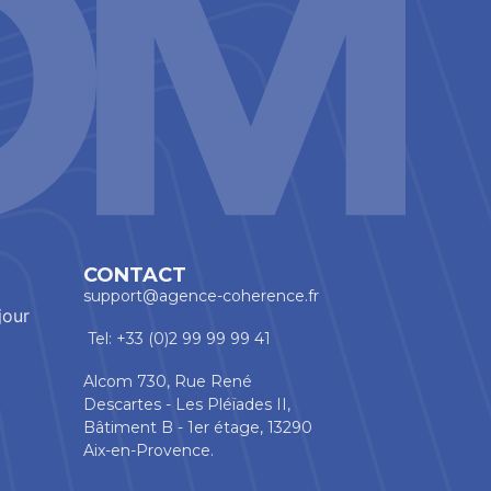
CONTACT
support@agence-coherence.fr
jour
Tel: +33 (0)2 99 99 99 41
Alcom 730, Rue René
Descartes - Les Pléïades II,
Bâtiment B - 1er étage, 13290
Aix-en-Provence.