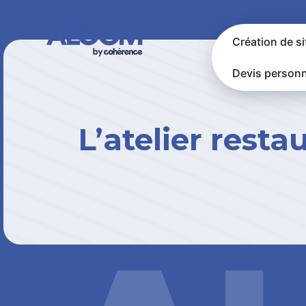
Création de si
Devis personn
L’atelier rest