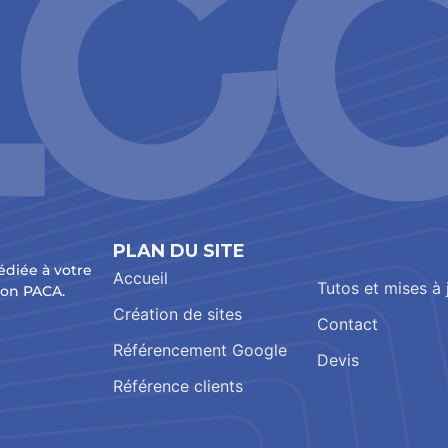
PLAN DU SITE
édiée à votre
Accueil
Tutos et mises à 
ion PACA.
Création de sites
Contact
Référencement Google
Devis
Référence clients