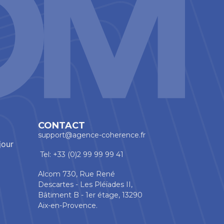
CONTACT
support@agence-coherence.fr
jour
Tel: +33 (0)2 99 99 99 41
Alcom 730, Rue René
Descartes - Les Pléïades II,
Bâtiment B - 1er étage, 13290
Aix-en-Provence.