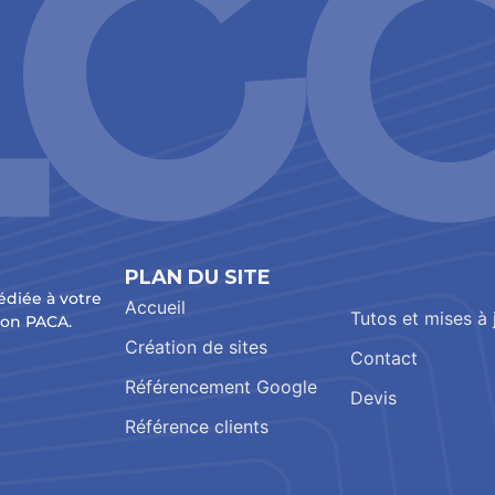
PLAN DU SITE
édiée à votre
Accueil
Tutos et mises à 
ion PACA.
Création de sites
Contact
Référencement Google
Devis
Référence clients