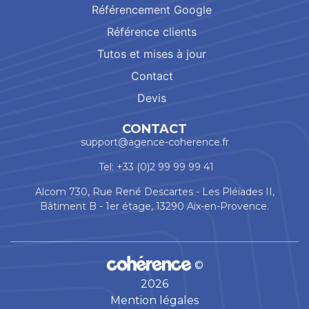
Référencement Google
Référence clients
Tutos et mises à jour
Contact
Devis
CONTACT
support@agence-coherence.fr
Tel: +33 (0)2 99 99 99 41
Alcom 730, Rue René Descartes - Les Pléïades II,
Bâtiment B - 1er étage, 13290 Aix-en-Provence.
©
2026
Mention légales